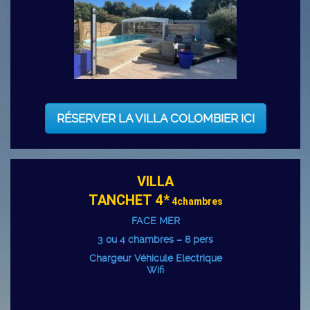
RÉSERVER LA VILLA COLOMBIER ICI
VILLA
TANCHET 4*
4chambres
FACE MER
3 ou 4 chambres – 8 pers
Chargeur Véhicule Electrique
Wifi