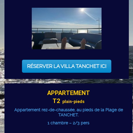
RÉSERVER LA VILLA TANCHET ICI
APPARTEMENT
T2
plain-pieds
Appartement rez-de-chaussée, au pieds de la Plage de
TANCHET.
1 chambre – 2/3 pers