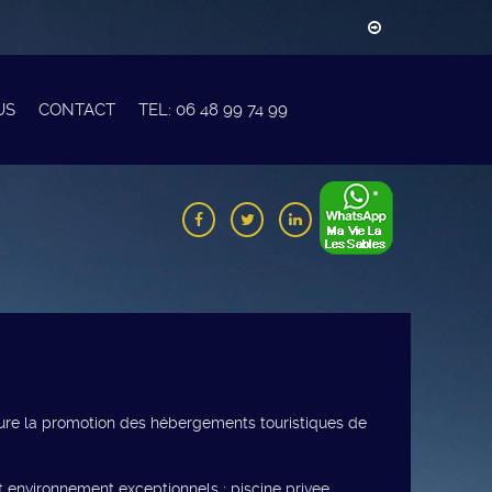
US
CONTACT
TEL: 06 48 99 74 99
sure la promotion des hébergements touristiques de
 environnement exceptionnels : piscine privee,