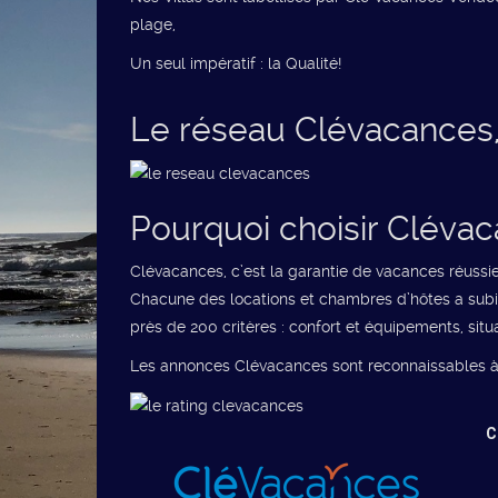
plage,
Un seul impératif : la Qualité!
Le réseau Clévacances, 
Pourquoi choisir Cléva
Clévacances, c’est la garantie de vacances réussies
Chacune des locations et chambres d’hôtes a subi u
près de 200 critères : confort et équipements, situa
Les annonces Clévacances sont reconnaissables à le
C