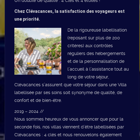
Un doublé de qualité : 4 Clés et 4 étoiles !
Chez Clévacances, la satisfaction des voyageurs est
une priorité.
De la rigoureuse labellisation
(reposant sur plus de 200
critères) aux contrôles
réguliers des hébergements
et de la personnalisation de
l’accueil à l’assistance tout au
long de votre séjour,
Clévacances s’assurent que votre séjour dans une Villa
labellisée par ses soins soit synonyme de qualité, de
confort et de bien-être.
2019 – 2024 //
Nous sommes heureux de vous annoncer que pour la
seconde fois, nos villas viennent d’être labellisées par
Clévacances : 4 clés et nous renouvelons également