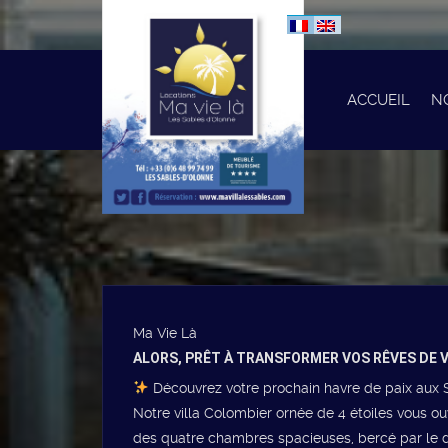
ACCUEIL
N
Ma Vie Là
ALORS, PRÊT À TRANSFORMER VOS RÊVES DE V
Découvrez votre prochain havre de paix aux S
Notre villa Colombier ornée de 4 étoiles vous 
des quatre chambres spacieuses, bercé par le do