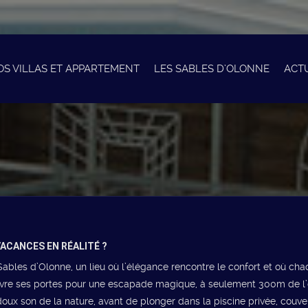
OS VILLAS ET APPARTEMENT
LES SABLES D’OLONNE
ACT
ACANCES EN RÉALITÉ ?
ables d’Olonne, un lieu où l’élégance rencontre le confort et où ch
ouvre ses portes pour une escapade magique, à seulement 300m de l’o
ux son de la nature, avant de plonger dans la piscine privée, couver