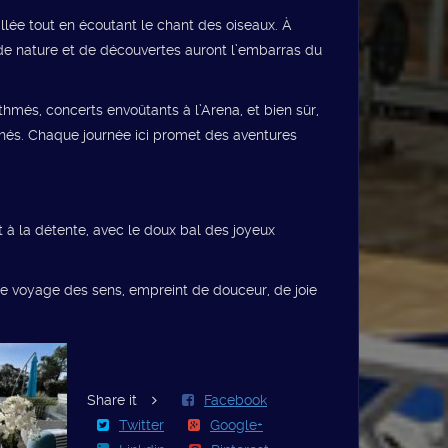
illée tout en écoutant le chant des oiseaux. À
 de nature et de découvertes auront l’embarras du
thmés, concerts envoûtants à l’Arena, et bien sûr,
êchés. Chaque journée ici promet des aventures
 à la détente, avec le doux bal des joyeux
ble voyage des sens, empreint de douceur, de joie
Share it
Facebook
Twitter
Google+