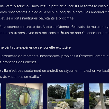
ns votre piscine, ou savourez un petit déjeuner sur la terrasse ensole
des revigorantes à pied ou à vélo le long de la côte. Les amoureux
 et les sports nautiques palpitants à proximité.
ffervescence culturelle des Sables d’Olonne : festivals de musique ry
révèlera ses trésors, avec des poissons et fruits de mer fraîchement p
ne véritable expérience sensorielle exclusive.
 une promesse de moments inestimables, propices à l’émerveillement et
les branches des chênes …
e villa n’est pas seulement un endroit où séjourner — c’est un vérita
es de vacances en réalité ?