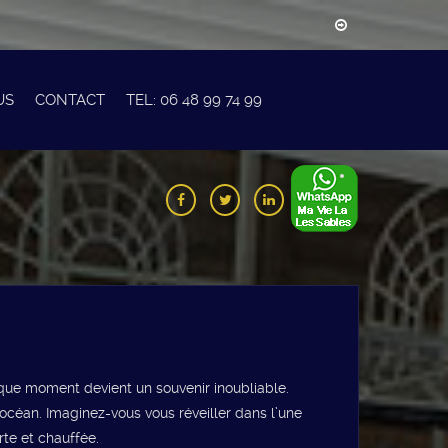
US
CONTACT
TEL: 06 48 99 74 99
aque moment devient un souvenir inoubliable.
céan. Imaginez-vous vous réveiller dans l’une
te et chauffée.