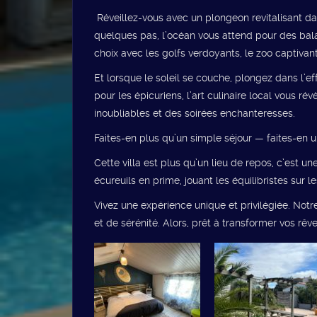
‍ Réveillez-vous avec un plongeon revitalisant da
quelques pas, l’océan vous attend pour des bala
choix avec les golfs verdoyants, le zoo captivant
Et lorsque le soleil se couche, plongez dans l’e
pour les épicuriens, l’art culinaire local vous 
inoubliables et des soirées enchanteresses.
Faites-en plus qu’un simple séjour — faites-en u
Cette villa est plus qu’un lieu de repos, c’est
écureuils en prime, jouant les équilibristes sur 
Vivez une expérience unique et privilégiée. Notr
et de sérénité. Alors, prêt à transformer vos rêv