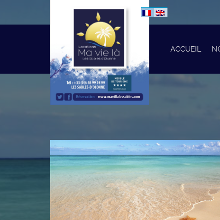
ACCUEIL
N