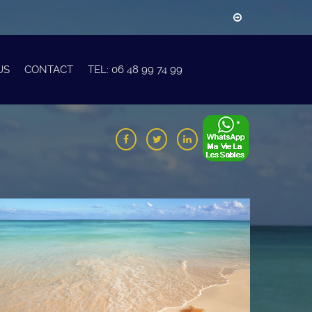
US
CONTACT
TEL: 06 48 99 74 99