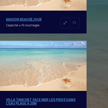
MAISON BEAUSÉJOUR
Capacité 4/6 couchages
VILLA TANCHET FACE MER LES PIEDS DANS
L’EAU PLAGE À 20M