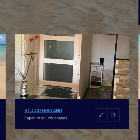
STUDIO GOËLAND
Capacité 2/4 couchages