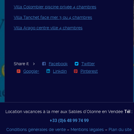
Villa Colombier piscine privée 4 chambres
Villa Tanchet face mer 3 ou 4 chambres
Villa Arago centre ville 4 chambres
Share it
Facebook
Twitter
Google+
Linkdin
Pinterest
Location vacances à la mer aux Sables d’Olonne en Vendée
Tél :
+33 (0)6 48 99 74 99
Conditions générales de vente
–
Mentions légales
–
Plan du site