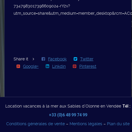
7347983017396609024-rYzv?
utm_source=share&utm_medium=member_desktop&rcm=ACo
Share it
Facebook
Twitter
Google+
Linkdin
Pinterest
Location vacances à la mer aux Sables d’Olonne en Vendée
Tél :
+33 (0)6 48 99 74 99
Conditions générales de vente
–
Mentions légales
–
Plan du site