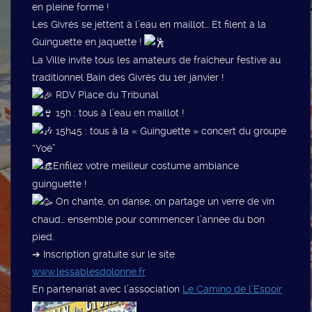
en pleine forme !
Les Givrés se jettent à l’eau en maillot… Et filent à la
Guinguette en jaquette !
La Ville invite tous les amateurs de fraîcheur festive au
traditionnel Bain des Givrés du 1er janvier !
RDV Place du Tribunal
15h : tous à l’eau en maillot !
15h45 : tous à la « Guinguette » concert du groupe
“Yoë”
Enfilez votre meilleur costume ambiance
guinguette !
On chante, on danse, on partage un verre de vin
chaud… ensemble pour commencer l’année du bon
pied.
➔ Inscription gratuite sur le site
www.lessablesdolonne.fr
En partenariat avec l’association
Le Camino de l’Espoir