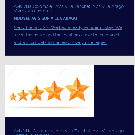
Avis Villa Colombier, Avis Villa Tanchet, Avis Villa Arago,
Votre avis compte !
NOUVEL AVIS SUR VILLA ARAGO
Merci Elena (USA) We had a really wonderful stay! We
loved the house and the location- close to the market
and a short walk to the beach! Very nice large...
Avis Villa Colombier, Avis Villa Tanchet, Avis Villa Arago,