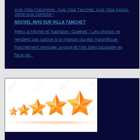
Avis Villa Colombier, Avis Villa Tanchet, Avis Villa Arago,
Votre avis compte !
NOUVEL AVIS SUR VILLA TANCHET
Merci à Michel et Nathalie ( Québec ) Les photos ne
rendent pas justice à la maison qui est magnifique,
fraîchement rénovée, propre et très bien localisée en
face de...