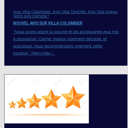
Avis Villa Colombier, Avis Villa Tanchet, Avis Villa Arago,
Votre avis compte !
NOUVEL AVIS SUR VILLA COLOMBIER
“Nous avons adoré la piscine et les accessoires-jeux mis
à disposition. Calme, maison joliement décorée, et
spacieuse; nous recommendons vivement cette
location.” Merci Max !