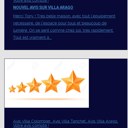
Votre avis compte !
NOUVEL AVIS SUR VILLA ARAGO
Merci Tony ! Très belle maison, avec tout l’équipement
nécessaire, de l’espace pour tous et beaucoup de
lumière. On se sent comme chez soi, très rapidement.
Tout est vraiment à...
Avis Villa Colombier, Avis Villa Tanchet, Avis Villa Arago,
Votre avis compte !