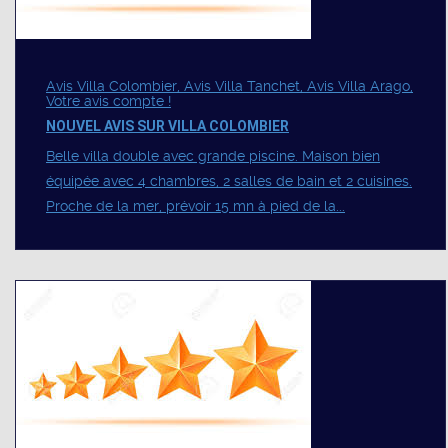
Avis Villa Colombier, Avis Villa Tanchet, Avis Villa Arago,
Votre avis compte !
NOUVEL AVIS SUR VILLA COLOMBIER
Belle villa double avec grande piscine. Maison bien
équipée avec 4 chambres, 2 salles de bain et 2 cuisines.
Proche de la mer, prévoir 15 mn à pied de la...