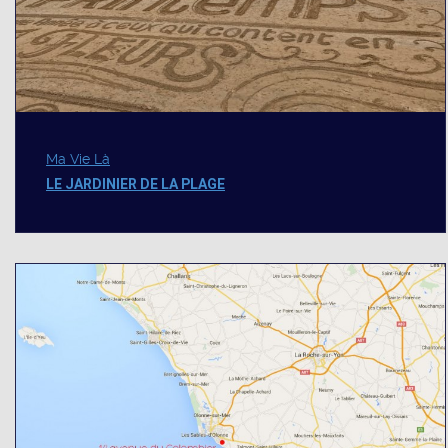
Ma Vie Là
LE JARDINIER DE LA PLAGE