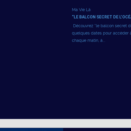
Ma Vie Là
“LE BALCON SECRET DE L’OCÉ
Découvrez “le balcon secret de
quelques dates pour accéder à 
chaque matin, à...