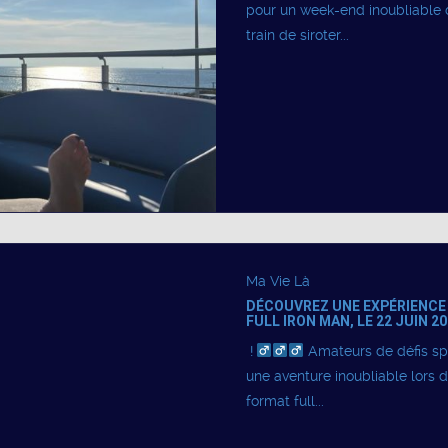
pour un week-end inoubliable 
train de siroter...
Ma Vie Là
DÉCOUVREZ UNE EXPÉRIENCE 
FULL IRON MAN, LE 22 JUIN 2
! ‍
Amateurs de défis spor
une aventure inoubliable lors 
format full...