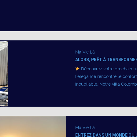
Ma Vie Là
ALORS, PRÊT À TRANSFORMER
Découvrez votre prochain ha
l’élégance rencontre le confo
inoubliable. Notre villa Colombi
Ma Vie Là
ENTREZ DANS UN MONDE OÙ L