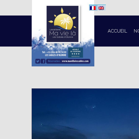
ACCUEIL
N