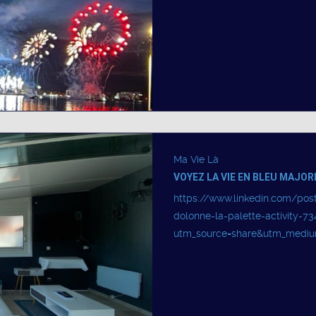
Ma Vie Là
VOYEZ LA VIE EN BLEU MAJORE
https://www.linkedin.com/po
dolonne-la-palette-activity-
utm_source=share&utm_medi