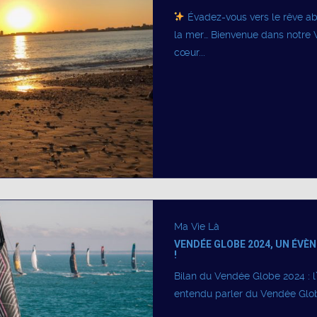
Évadez-vous vers le rêve ab
la mer… Bienvenue dans notre Vi
cœur...
Ma Vie Là
VENDÉE GLOBE 2024, UN ÉVÈ
!
Bilan du Vendée Globe 2024 : l’
entendu parler du Vendée Globe